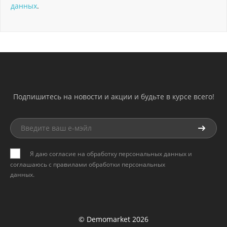
данных
.
Подпишитесь на новости и акции и будьте в курсе всего!
Я даю согласие на обработку персональных данных и
соглашаюсь с
правилами обработки персональных
данных
.
© Demomarket 2026