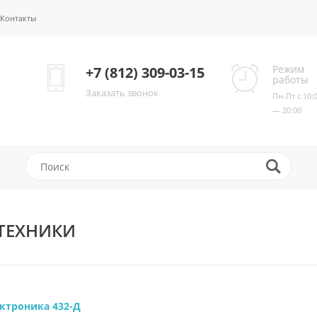
Контакты
Режим
+7 (812) 309-03-15
работы
Заказать звонок
Пн-Пт с 10:
— 20:00
ТЕХНИКИ
ктроника 432-Д