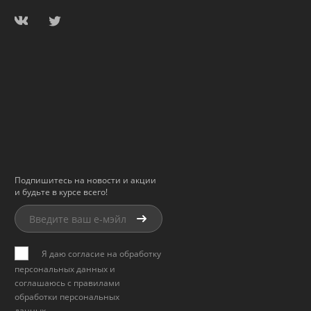
Подпишитесь на новости и акции
и будьте в курсе всего!
Я даю согласие на обработку
персональных данных и
соглашаюсь с
правилами
обработки персональных
данных
.