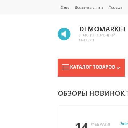
О нас
Доставка и оплата
Помощь
DEMOMARKET
ДЕМОНСТРАЦИОННЫЙ
МАГАЗИН
КАТАЛОГ ТОВАРОВ
ОБЗОРЫ НОВИНОК 
14
Эле
ФЕВРАЛЯ