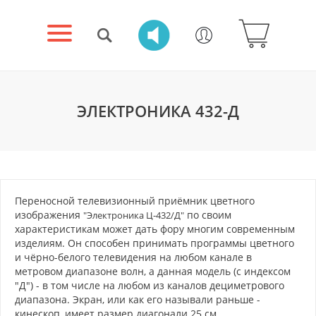
ЭЛЕКТРОНИКА 432-Д
Переносной телевизионный приёмник цветного
изображения
по своим
"Электроника Ц-432/Д"
характеристикам может дать фору многим современным
изделиям. Он способен принимать программы цветного
и чёрно-белого телевидения на любом канале в
метровом диапазоне волн, а данная модель (с индексом
"Д") - в том числе на любом из каналов дециметрового
диапазона. Экран, или как его называли раньше -
кинескоп, имеет размер диагонали 25 см.