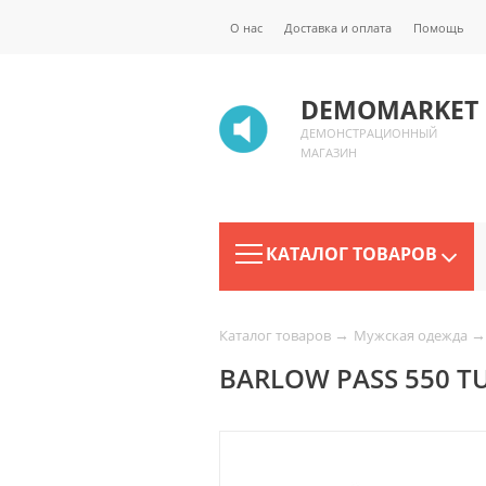
О нас
Доставка и оплата
Помощь
DEMOMARKET
ДЕМОНСТРАЦИОННЫЙ
МАГАЗИН
КАТАЛОГ ТОВАРОВ
→
→
Каталог товаров
Мужская одежда
BARLOW PASS 550 