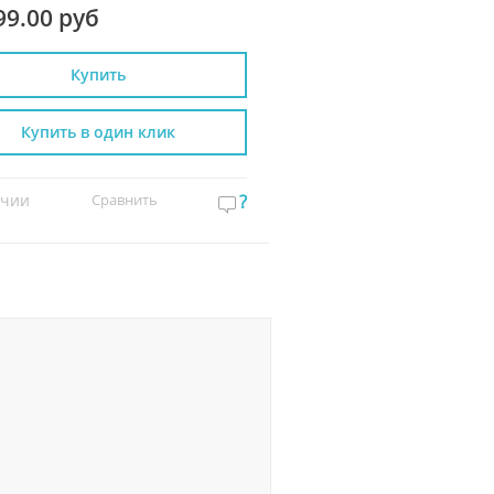
99.00 руб
12 699.00 руб
Купить
Купить
Купить в один клик
Купить в один к
ичии
Сравнить
?
В наличии
Сравнит