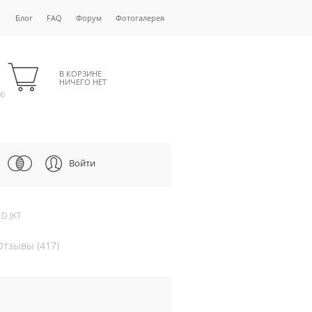
Блог
FAQ
Форум
Фотогалерея
В КОРЗИНЕ
НИЧЕГО НЕТ
00
Войти
D JKT
Отзывы (417)