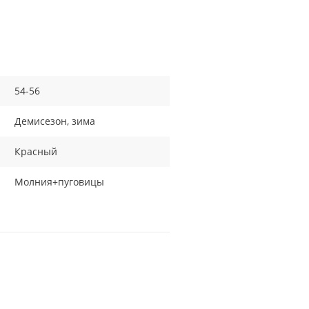
54-56
Демисезон, зима
Красный
Молния+пуговицы