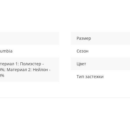
Размер
lumbia
Сезон
териал 1: Полиэстер -
Цвет
0%; Материал 2: Нейлон -
0%
Тип застежки