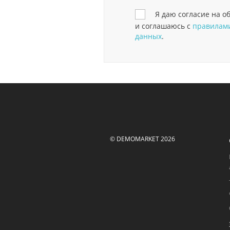
Я даю согласие на 
и соглашаюсь с
правилами
данных
.
© DEMOMARKET 2026