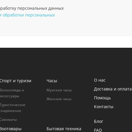
обработку персональных данных
 обработки персональных
О нас
Спорт и туризм
Часы
Доставка и оплата
Велосипеды и
Мужские часы
аксессуары
Помощь
Женские часы
Туристическое
Контакты
снаряжение
Самокаты
Блог
Зоотовары
Бытовая техника
FAQ