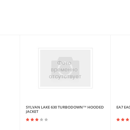
SYLVAN LAKE 630 TURBODOWN™ HOODED
EA7 EA
JACKET