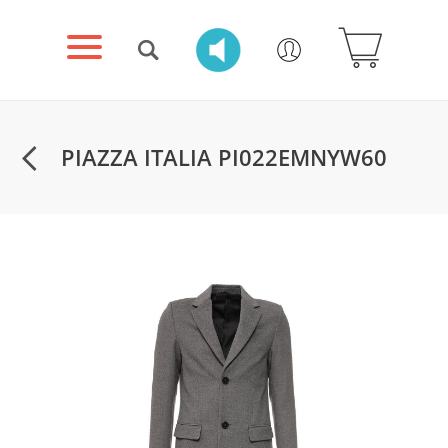
PIAZZA ITALIA PI022EMNYW60