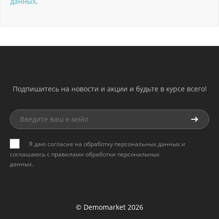
данных
.
Подпишитесь на новости и акции и будьте в курсе всего!
Я даю согласие на обработку персональных данных и
соглашаюсь с
правилами обработки персональных
данных
.
© Demomarket 2026