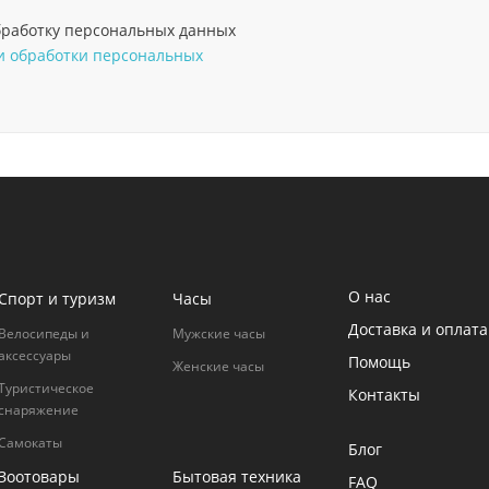
обработку персональных данных
 обработки персональных
О нас
Спорт и туризм
Часы
Доставка и оплата
Велосипеды и
Мужские часы
аксессуары
Помощь
Женские часы
Туристическое
Контакты
снаряжение
Самокаты
Блог
Зоотовары
Бытовая техника
FAQ