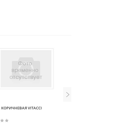
 КОРИЧНЕВАЯ VITACCI
ДОЖДЕВИК СВЕТЛЯЧОК КРА
ЖЕЛТЫЙ ЧУДО-ЧАДО