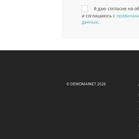
Я даю согласие на 
и соглашаюсь с
правилами
данных
.
© DEMOMARKET 2026