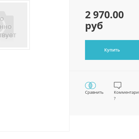
2 970.00
руб
Купить
Сравнить
Комментари
?