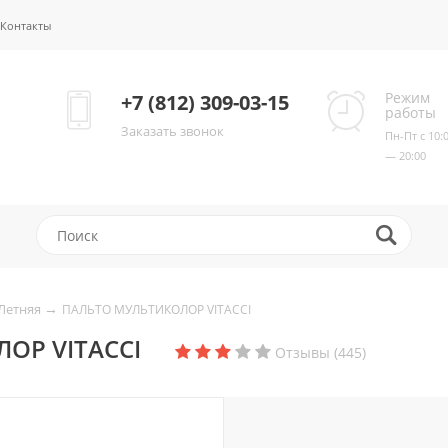
Контакты
Режим
+7 (812) 309-03-15
работы
Заказать звонок
Пн-Пт с 10:
— 20:00
→
Летняя
ПАЛЬТО МУЛЬТИКОЛОР VITACCI
ОР VITACCI
Отзывы (445)