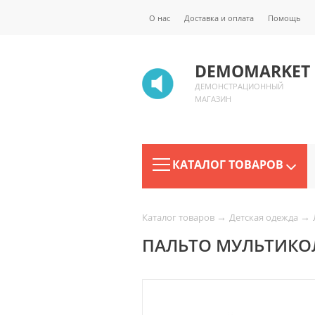
О нас
Доставка и оплата
Помощь
DEMOMARKET
ДЕМОНСТРАЦИОННЫЙ
МАГАЗИН
КАТАЛОГ ТОВАРОВ
→
→
Каталог товаров
Детская одежда
ПАЛЬТО МУЛЬТИКОЛ