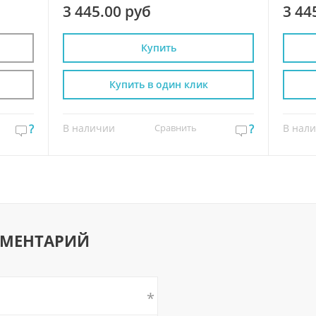
3 445.00 руб
3 44
Купить
Купить в один клик
?
В наличии
Сравнить
?
В нал
ММЕНТАРИЙ