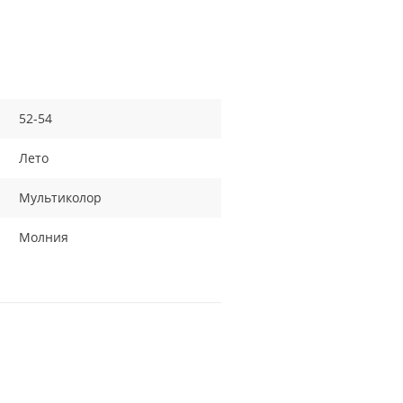
52-54
Лето
Мультиколор
Молния