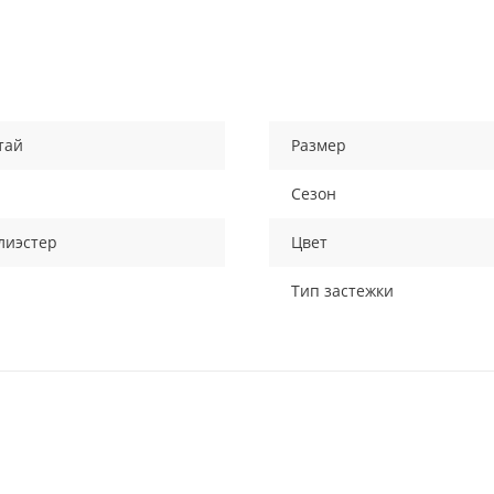
тай
Размер
Сезон
лиэстер
Цвет
Тип застежки