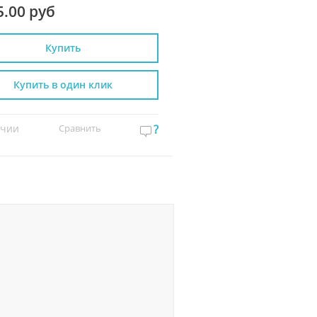
5.00 руб
827.00 руб
Купить
Купить
Купить в один клик
Купить в один к
ичии
Сравнить
?
В наличии
Сравнит